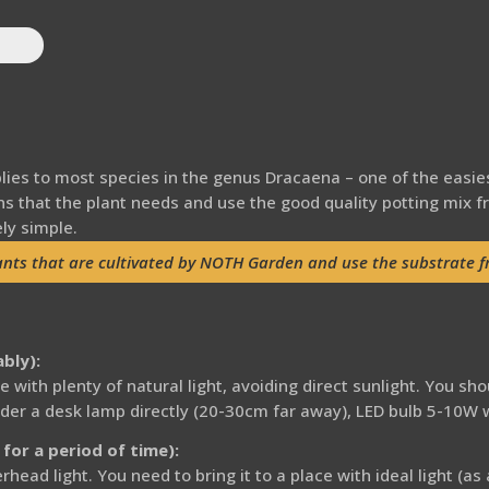
plies to most species in the genus Dracaena – one of the easie
ns that the plant needs and use the good quality potting mix
ly simple.
lants that are cultivated by NOTH Garden and use the substrate 
ably):
 with plenty of natural light, avoiding direct sunlight. You shou
under a desk lamp directly (20-30cm far away), LED bulb 5-10W 
for a period of time):
erhead light. You need to bring it to a place with ideal light (