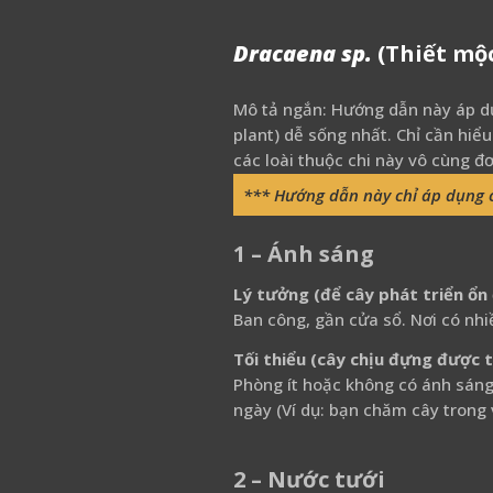
Dracaena sp.
(Thiết mộc
Mô tả ngắn: Hướng dẫn này áp dụ
plant) dễ sống nhất. Chỉ cần hiể
các loài thuộc chi này vô cùng đơ
*** Hướng dẫn này chỉ áp dụng 
1 – Ánh sáng
Lý tưởng (để cây phát triển ổn 
Ban công, gần cửa sổ. Nơi có nhiề
Tối thiểu (cây chịu đựng được 
Phòng ít hoặc không có ánh sáng 
ngày (Ví dụ: bạn chăm cây trong 
2 – Nước tưới