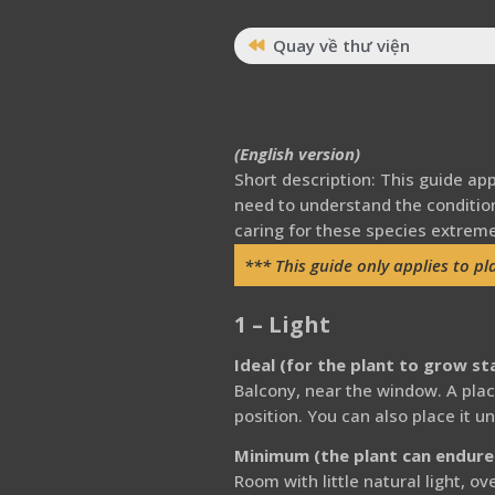
Quay về thư viện
(English version)
Short description: This guide ap
need to understand the conditio
caring for these species extreme
*** This guide only applies to p
1 – Light
Ideal (for the plant to grow st
Balcony, near the window. A place
position. You can also place it 
Minimum (the plant can endure 
Room with little natural light, ov