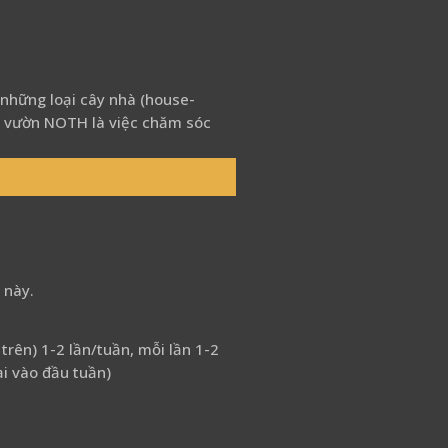
 những loại cây nhà (house-
ủa vườn NOTH là việc chăm sóc
 này.
trên) 1-2 lần/tuần, mỗi lần 1-2
ại vào đầu tuần)