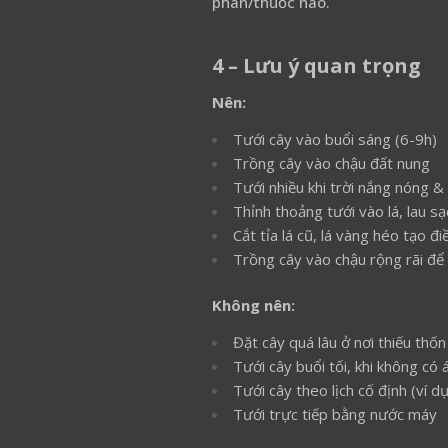
phân/thuốc nào.
4 – Lưu ý quan trọng
Nên:
Tưới cây vào buổi sáng (6-9h)
Trồng cây vào chậu đất nung
Tưới nhiều khi trời nắng nóng &
Thỉnh thoảng tưới vào lá, lau s
Cắt tỉa lá cũ, lá vàng héo tạo đi
Trồng cây vào chậu rộng rãi để r
Không nên:
Đặt cây quá lâu ở nơi thiếu thốn
Tưới cây buổi tối, khi không có 
Tưới cây theo lịch cố định (ví d
Tưới trực tiếp bằng nước máy