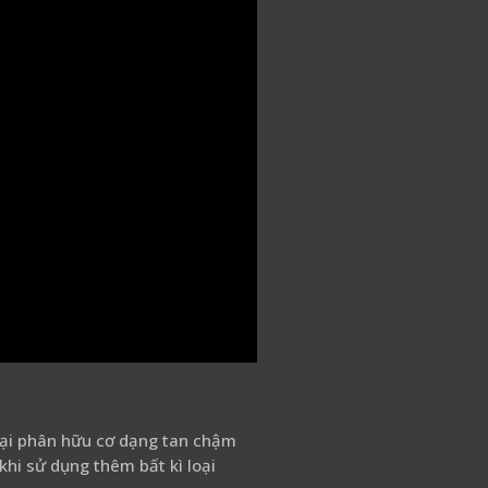
oại phân hữu cơ dạng tan chậm
khi sử dụng thêm bất kì loại