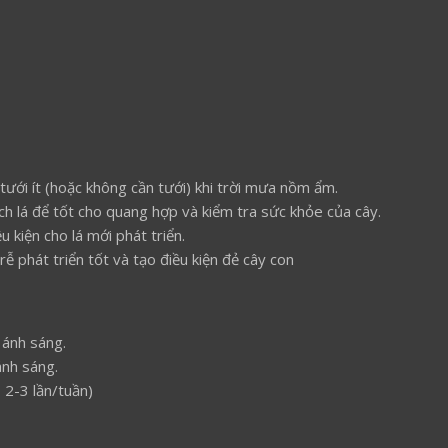
 tưới ít (hoặc không cần tưới) khi trời mưa nồm ẩm.
ạch lá để tốt cho quang hợp và kiểm tra sức khỏe của cây.
ều kiện cho lá mới phát triển.
ễ phát triển tốt và tạo điều kiện đẻ cây con
 ánh sáng.
ánh sáng.
ụ 2-3 lần/tuần)