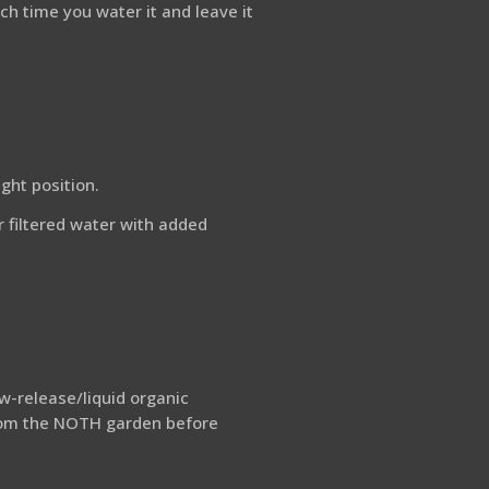
h time you water it and leave it
ght position.
r filtered water with added
w-release/liquid organic
 from the NOTH garden before