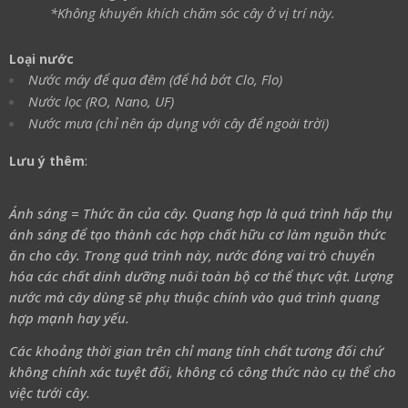
*Không khuyến khích chăm sóc cây ở vị trí này.
Loại nước
Nước máy để qua đêm (để hả bớt Clo, Flo)
Nước lọc (RO, Nano, UF)
Nước mưa (chỉ nên áp dụng với cây để ngoài trời)
Lưu ý thêm
:
Ánh sáng = Thức ăn của cây. Quang hợp là quá trình hấp thụ
ánh sáng để tạo thành các hợp chất hữu cơ làm nguồn thức
ăn cho cây. Trong quá trình này, nước đóng vai trò chuyển
hóa các chất dinh dưỡng nuôi toàn bộ cơ thể thực vật. Lượng
nước mà cây dùng sẽ phụ thuộc chính vào quá trình quang
hợp mạnh hay yếu.
Các khoảng thời gian trên chỉ mang tính chất tương đối chứ
không chính xác tuyệt đối, không có công thức nào cụ thể cho
việc tưới cây.