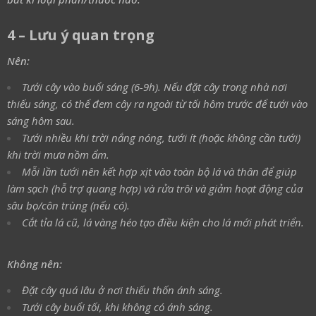
4 – Lưu ý quan trọng
Nên:
Tưới cây vào buổi sáng (6-9h). Nếu đặt cây trong nhà nơi
thiếu sáng, có thể đem cây ra ngoài từ tối hôm trước để tưới vào
sáng hôm sau.
Tưới nhiều khi trời nắng nóng, tưới ít (hoặc không cần tưới)
khi trời mưa nồm ẩm.
Mỗi lần tưới nên kết hợp xịt vào toàn bộ lá và thân để giúp
làm sạch (hỗ trợ quang hợp) và rửa trôi và giảm hoạt động của
sâu bọ/côn trùng (nếu có).
Cắt tỉa lá cũ, lá vàng héo tạo điều kiện cho lá mới phát triển.
Không nên:
Đặt cây quá lâu ở nơi thiếu thốn ánh sáng.
Tưới cây buổi tối, khi không có ánh sáng.