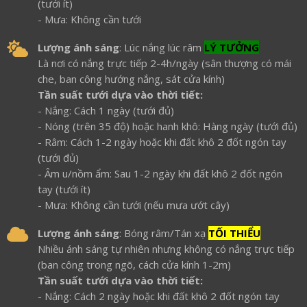
(tưới ít)
- Mưa: Không cần tưới
Lượng ánh sáng
: Lúc nắng lúc râm
LÝ TƯỞNG
Là nơi có nắng trực tiếp 2-4h/ngày (sân thượng có mái
che, ban công hướng nắng, sát cửa kính)
Tần suất tưới dựa vào thời tiết:
- Nắng: Cách 1 ngày (tưới đủ)
- Nóng (trên 35 độ) hoặc hanh khô: Hàng ngày (tưới đủ)
- Râm: Cách 1-2 ngày hoặc khi đất khô 2 đốt ngón tay
(tưới đủ)
- Âm u/nồm ẩm: Sau 1-2 ngày khi đất khô 2 đốt ngón
tay (tưới ít)
- Mưa: Không cần tưới (nếu mưa ướt cây)
Lượng ánh sáng
: Bóng râm/Tán xạ
TỐI THIỂU
Nhiều ánh sáng tự nhiên nhưng không có nắng trực tiếp
(ban công trong ngõ, cách cửa kính 1-2m)
Tần suất tưới dựa vào thời tiết:
- Nắng: Cách 2 ngày hoặc khi đất khô 2 đốt ngón tay