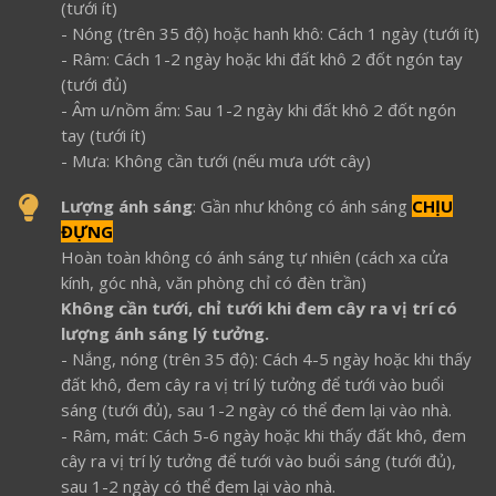
(tưới ít)
- Nóng (trên 35 độ) hoặc hanh khô: Cách 1 ngày (tưới ít)
- Râm: Cách 1-2 ngày hoặc khi đất khô 2 đốt ngón tay
(tưới đủ)
- Âm u/nồm ẩm: Sau 1-2 ngày khi đất khô 2 đốt ngón
tay (tưới ít)
- Mưa: Không cần tưới (nếu mưa ướt cây)
Lượng ánh sáng
: Gần như không có ánh sáng
CHỊU
ĐỰNG
Hoàn toàn không có ánh sáng tự nhiên (cách xa cửa
kính, góc nhà, văn phòng chỉ có đèn trần)
Không cần tưới, chỉ tưới khi đem cây ra vị trí có
lượng ánh sáng lý tưởng.
- Nắng, nóng (trên 35 độ): Cách 4-5 ngày hoặc khi thấy
đất khô, đem cây ra vị trí lý tưởng để tưới vào buổi
sáng (tưới đủ), sau 1-2 ngày có thể đem lại vào nhà.
- Râm, mát:
Cách 5-6 ngày hoặc khi thấy đất khô, đem
cây ra vị trí lý tưởng để tưới vào buổi sáng (tưới đủ),
sau 1-2 ngày có thể đem lại vào nhà.