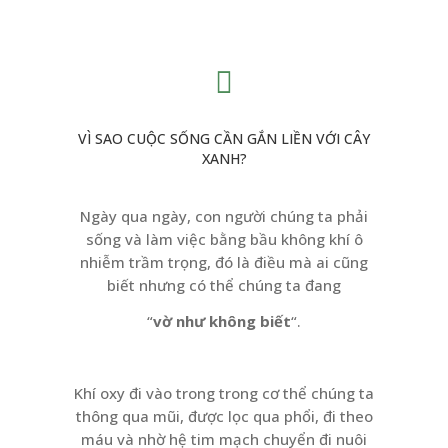
VÌ SAO CUỘC SỐNG CẦN GẮN LIỀN VỚI CÂY
XANH?
Ngày qua ngày, con người chúng ta phải
sống và làm việc bằng bầu không khí ô
nhiễm trầm trọng, đó là điều mà ai cũng
biết nhưng có thể chúng ta đang
“
vờ như không biết
“.
Khí oxy đi vào trong trong cơ thể chúng ta
thông qua mũi, được lọc qua phổi, đi theo
máu và nhờ hệ tim mạch chuyển đi nuôi