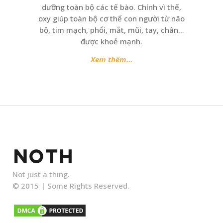
dưỡng toàn bộ các tế bào. Chính vì thế,
oxy giúp toàn bộ cơ thể con người từ não
bộ, tim mạch, phổi, mắt, mũi, tay, chân…
được khoẻ mạnh.
Xem thêm…
Not just a thing.
© 2015 |
Some Rights Reserved.