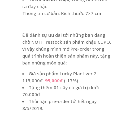
ra đáy chậu
Thông tin cơ bản: Kích thước 7×7 cm
Để dành sự ưu đãi tới những bạn đang
chờ NOTH restock sản phẩm chậu CUPO,
vì vậy chúng mình mở Pre-order trong
quá trình hoàn thiện sản phẩm này, tặng
bạn những món quà:
Giá sản phẩm Lucky Plant ver.2:
115,000đ
95,000đ
(-17%)
Tặng thêm 01 cây có giá trị dưới
70,000đ
Thời hạn pre-order tới hết ngày
8/5/2019.