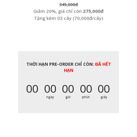
345,000đ
Giảm 20%, giá chỉ còn
275,000đ
Tặng kèm 03 cây (70,000đ/cây)
THỜI HẠN PRE-ORDER CHỈ CÒN:
ĐÃ HẾT
HẠN
00
00
00
00
00
.
ngày
giờ
phút
giây