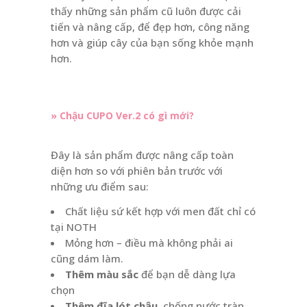
thấy những sản phẩm cũ luôn được cải
tiến và nâng cấp, để đẹp hơn, công năng
hơn và giúp cây của bạn sống khỏe mạnh
hơn.
» Chậu CUPO Ver.2 có gì mới?
Đây là sản phẩm được nâng cấp toàn
diện hơn so với phiên bản trước với
những ưu điểm sau:
Chất liệu sứ kết hợp với men đất chỉ có
tại NOTH
Mỏng hơn – điều mà không phải ai
cũng dám làm.
Thêm màu sắc
để bạn dễ dàng lựa
chọn
Thêm đĩa lót chậu,
chống nước tràn