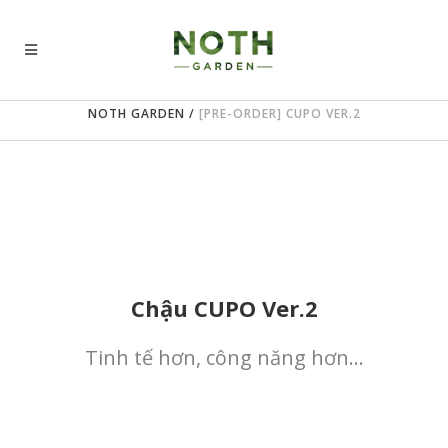
NOTH GARDEN
/
[PRE-ORDER] CUPO VER.2
Chậu CUPO Ver.2
Tinh tế hơn, công năng hơn…