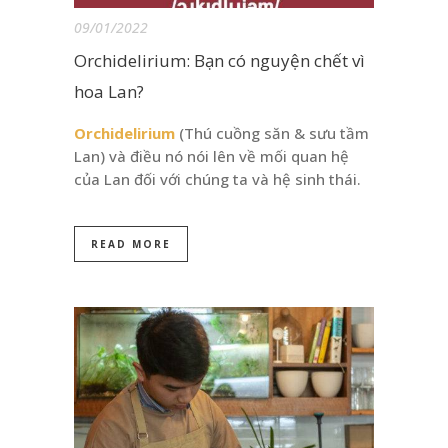
09/01/2022
Orchidelirium: Bạn có nguyện chết vì
hoa Lan?
Orchidelirium
(Thú cuồng săn & sưu tầm
Lan) và điều nó nói lên về mối quan hệ
của Lan đối với chúng ta và hệ sinh thái.
READ MORE