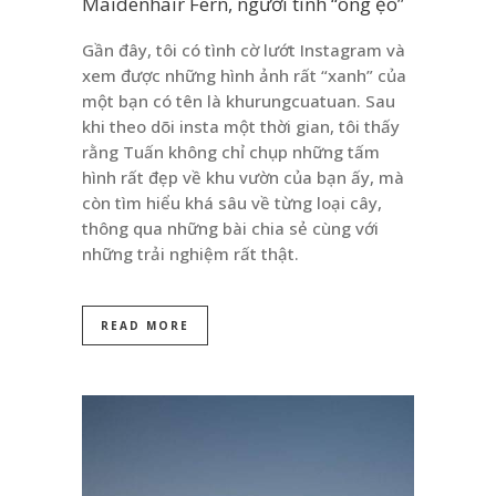
Maidenhair Fern, người tình “õng ẹo”
Gần đây, tôi có tình cờ lướt Instagram và
xem được những hình ảnh rất “xanh” của
một bạn có tên là khurungcuatuan. Sau
khi theo dõi insta một thời gian, tôi thấy
rằng Tuấn không chỉ chụp những tấm
hình rất đẹp về khu vườn của bạn ấy, mà
còn tìm hiểu khá sâu về từng loại cây,
thông qua những bài chia sẻ cùng với
những trải nghiệm rất thật.
READ MORE