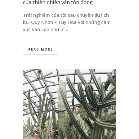
của thiên nhiên vẫn tồn đọng
Trải nghiệm của tôi sau chuyến du lịch
bụi Quy Nhơn – Tuy Hoà với những cảm
xúc vẫn còn như in…
READ MORE