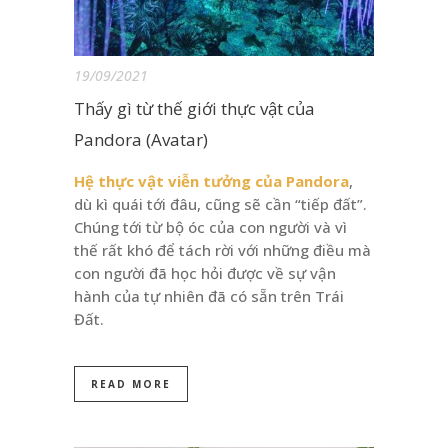
19/09/2021
Thấy gì từ thế giới thực vật của
Pandora (Avatar)
Hệ thực vật viễn tưởng của Pandora
,
dù kì quái tới đâu, cũng sẽ cần “tiếp đất”.
Chúng tới từ bộ óc của con người và vì
thế rất khó để tách rời với những điều mà
con người đã học hỏi được về sự vận
hành của tự nhiên đã có sẵn trên Trái
Đất.
READ MORE