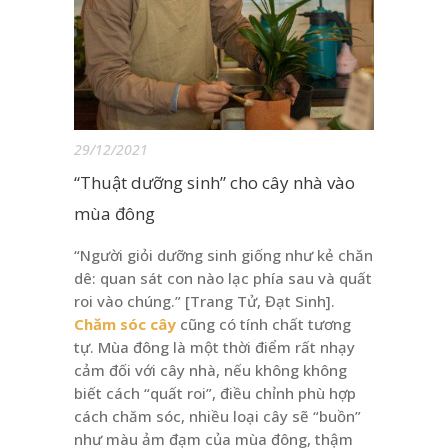
29/12/2021
“Thuật dưỡng sinh” cho cây nhà vào
mùa đông
“Người giỏi dưỡng sinh giống như kẻ chăn
dê: quan sát con nào lạc phía sau và quất
roi vào chúng.” [Trang Tử, Đạt Sinh].
Chăm sóc cây
cũng có tính chất tương
tự. Mùa đông là một thời điểm rất nhạy
cảm đối với cây nhà, nếu không không
biết cách “quất roi”, điều chỉnh phù hợp
cách chăm sóc, nhiều loại cây sẽ “buồn”
như màu ảm đạm của mùa đông, thậm