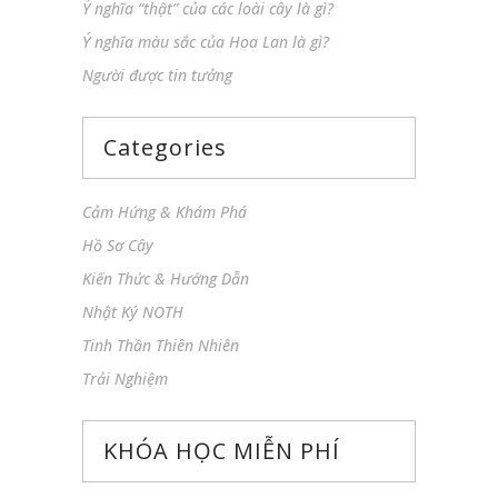
Ý nghĩa “thật” của các loài cây là gì?
Ý nghĩa màu sắc của Hoa Lan là gì?
Người được tin tưởng
Categories
Cảm Hứng & Khám Phá
Hồ Sơ Cây
Kiến Thức & Hướng Dẫn
Nhật Ký NOTH
Tinh Thần Thiên Nhiên
Trải Nghiệm
KHÓA HỌC MIỄN PHÍ