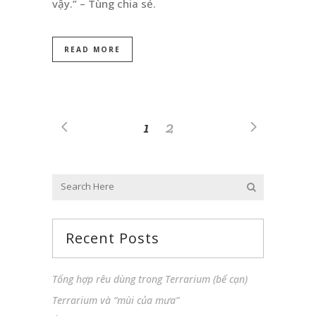
vậy.” – Tùng chia sẻ.
READ MORE
1
2
Recent Posts
Tổng hợp rêu dùng trong Terrarium (bể cạn)
Terrarium và “mùi của mưa”