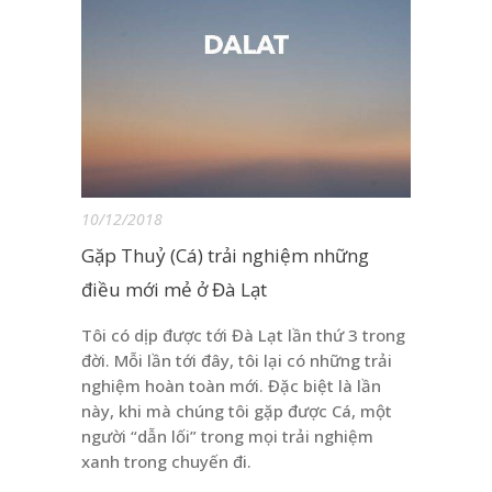
10/12/2018
Gặp Thuỷ (Cá) trải nghiệm những
điều mới mẻ ở Đà Lạt
Tôi có dịp được tới Đà Lạt lần thứ 3 trong
đời. Mỗi lần tới đây, tôi lại có những trải
nghiệm hoàn toàn mới. Đặc biệt là lần
này, khi mà chúng tôi gặp được Cá, một
người “dẫn lối” trong mọi trải nghiệm
xanh trong chuyến đi.