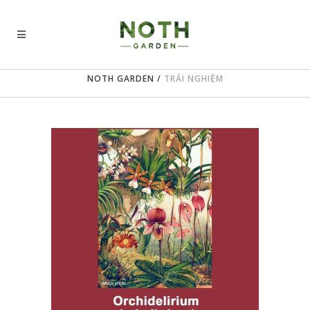
NOTH GARDEN
/
TRẢI NGHIỆM