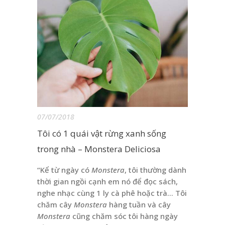
07/07/2018
Tôi có 1 quái vật rừng xanh sống
trong nhà – Monstera Deliciosa
“Kể từ ngày có
Monstera
, tôi thường dành
thời gian ngồi cạnh em nó để đọc sách,
nghe nhạc cùng 1 ly cà phê hoặc trà… Tôi
chăm cây
Monstera
hàng tuần và cây
Monstera
cũng chăm sóc tôi hàng ngày