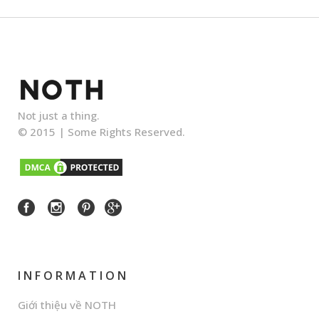
Not just a thing.
© 2015 |
Some Rights Reserved.
INFORMATION
Giới thiệu về NOTH