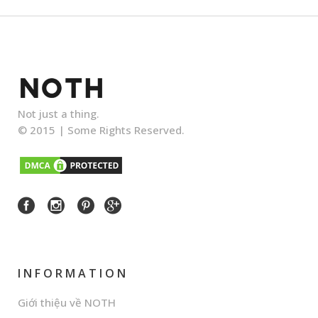
Not just a thing.
© 2015 |
Some Rights Reserved.
INFORMATION
Giới thiệu về NOTH