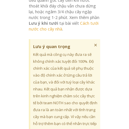
đều quanh gốc cây đến khi nước
thoát khỏi đáy chậu vẫn chưa dừng
lại, hoặc ngâm 3/4 chậu cây ngập
nước trong 1-2 phút. Xem thêm phần
Lưu ý khi tưới
tại bài viết
Cách tưới
nước cho cây nhà
.
×
Lưu ý quan trọng
Kết quả mà công cụ này đưa ra sẽ
không chính xác tuyệt đối 100%. Độ
chính xác của kết quả sẽ phụ thuộc
vào độ chính xác ở từng câu trả lời
của bạn, và đối với tuỳ loại cây khác
nhau. Kết quả bạn nhận được dựa
trên kinh nghiệm chăm sóc cây thực
tế bởi team NOTH sao cho quyết định
đưa ra là an toàn nhất với tình trạng
cây mà bạn cung cấp. Vì vậy nếu cần
hỗ trợ thêm bạn có thể nhắn trực tiếp