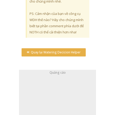
cho chúng mình nhé.
PS: Cảm nhận của bạn về công cụ
WDH thế nào? Hãy cho chúng mình
biết tại phần comment phía dưới để
NOTH có thể cải thiện hơn nha!
Quay lại Watering Decicion Helper
Quảng cáo