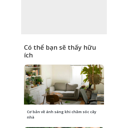
Có thể bạn sẽ thấy hữu
ích
Cơ bản về ánh sáng khi chăm sóc cây
nhà