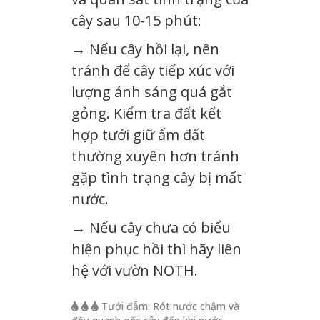
cây sau 10-15 phút:
→ Nếu cây hồi lại, nên
tránh để cây tiếp xúc với
lượng ánh sáng quá gắt
gỏng. Kiểm tra đất kết
hợp tưới giữ ẩm đất
thường xuyên hơn tránh
gặp tình trạng cây bị mất
nước.
→ Nếu cây chưa có biểu
hiện phục hồi thì hãy liên
hệ với vườn NOTH.
Tưới đẫm: Rót nước chậm và