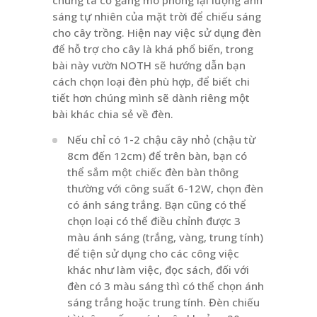
sáng tự nhiên của mặt trời để chiếu sáng
cho cây trồng. Hiện nay việc sử dụng đèn
để hỗ trợ cho cây là khá phổ biến, trong
bài này vườn NOTH sẽ hướng dẫn bạn
cách chọn loại đèn phù hợp, để biết chi
tiết hơn chúng mình sẽ dành riêng một
bài khác chia sẻ về đèn.
Nếu chỉ có 1-2 chậu cây nhỏ (chậu từ
8cm đến 12cm) để trên bàn, bạn có
thể sắm một chiếc đèn bàn thông
thường với công suất 6-12W, chọn đèn
có ánh sáng trắng. Bạn cũng có thể
chọn loại có thể điều chỉnh được 3
màu ánh sáng (trắng, vàng, trung tính)
để tiện sử dụng cho các công việc
khác như làm việc, đọc sách, đối với
đèn có 3 màu sáng thì có thể chọn ánh
sáng trắng hoặc trung tính. Đèn chiếu