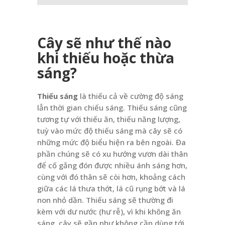
Cây sẽ như thế nào
khi thiếu hoặc thừa
sáng?
Thiếu sáng
là thiếu cả về cường độ sáng
lẫn thời gian chiếu sáng. Thiếu sáng cũng
tương tự với thiếu ăn, thiếu năng lượng,
tuỳ vào mức độ thiếu sáng mà cây sẽ có
những mức độ biểu hiện ra bên ngoài. Đa
phần chúng sẽ có xu hướng vươn dài thân
để cố gắng đón được nhiều ánh sáng hơn,
cùng với đó thân sẽ còi hơn, khoảng cách
giữa các lá thưa thớt, lá cũ rụng bớt và lá
non nhỏ dần. Thiếu sáng sẽ thường đi
kèm với dư nước (hư rễ), vì khi không ăn
sáng, cây sẽ gần như không cần dùng tới