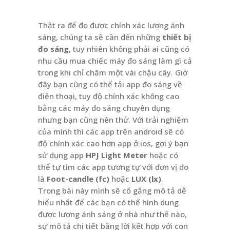
Thật ra để đo được chính xác lượng ánh
sáng, chúng ta sẽ cần đến những
thiết bị
đo sáng
, tuy nhiên không phải ai cũng có
nhu cầu mua chiếc máy đo sáng làm gì cả
trong khi chỉ chăm một vài chậu cây. Giờ
đây bạn cũng có thể tải app đo sáng về
điện thoại, tuy độ chính xác không cao
bằng các máy đo sáng chuyên dụng
nhưng bạn cũng nên thử. Với trải nghiệm
của mình thì các app trên android sẽ có
độ chính xác cao hơn app ở ios, gợi ý bạn
sử dụng app
HPJ Light Meter
hoặc có
thể tự tìm các app tương tự với đơn vị đo
là
Foot-candle (fc)
hoặc
LUX (lx)
.
Trong bài này mình sẽ cố gắng mô tả dễ
hiểu nhất để các bạn có thể hình dung
được lượng ánh sáng ở nhà như thế nào,
sự mô tả chi tiết bằng lời kết hợp với con