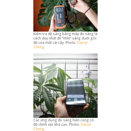
Kiểm tra độ sáng bằng máy đo sáng là
cách duy nhất để “nhìn” sáng dưới góc
độ của một cái cây. Photo:
Darryl
Cheng
.
Các ứng dụng đo sáng hiện cũng có
độ chính xác khá cao. Photo:
Darryl
Cheng
.