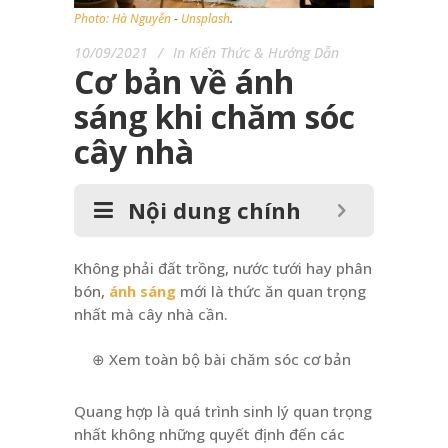
Photo:
Hà Nguyễn
-
Unsplash
.
10/09/2021
In
Kiến Thức & Hướng Dẫn
Cơ bản về ánh
sáng khi chăm sóc
cây nhà
Nội dung chính
Không phải đất trồng, nước tưới hay phân
bón,
ánh sáng
mới là thức ăn quan trọng
nhất mà cây nhà cần.
⊕ Xem toàn bộ bài chăm sóc cơ bản
Quang hợp là quá trình sinh lý quan trọng
nhất không những quyết định đến các