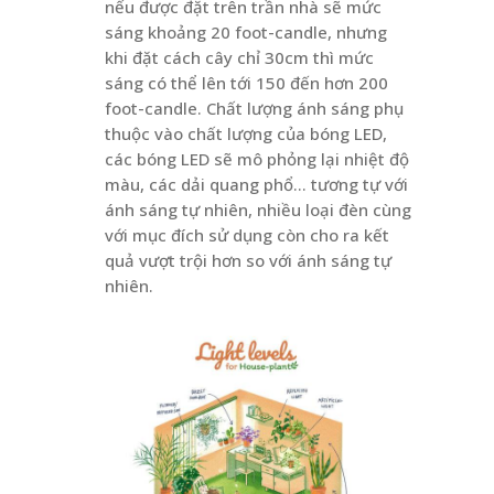
nếu được đặt trên trần nhà sẽ mức
sáng khoảng 20 foot-candle, nhưng
khi đặt cách cây chỉ 30cm thì mức
sáng có thể lên tới 150 đến hơn 200
foot-candle. Chất lượng ánh sáng phụ
thuộc vào chất lượng của bóng LED,
các bóng LED sẽ mô phỏng lại nhiệt độ
màu, các dải quang phổ… tương tự với
ánh sáng tự nhiên, nhiều loại đèn cùng
với mục đích sử dụng còn cho ra kết
quả vượt trội hơn so với ánh sáng tự
nhiên.