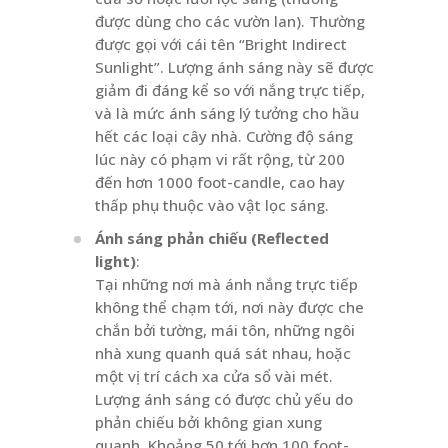
được dùng cho các vườn lan). Thường
được gọi với cái tên “Bright Indirect
Sunlight”. Lượng ánh sáng này sẽ được
giảm đi đáng kể so với nắng trực tiếp,
và là mức ánh sáng lý tưởng cho hầu
hết các loại cây nhà. Cường độ sáng
lúc này có phạm vi rất rộng, từ 200
đến hơn 1000 foot-candle, cao hay
thấp phụ thuộc vào vật lọc sáng.
Ánh sáng phản chiếu (Reflected
light)
:
Tại những nơi mà ánh nắng trực tiếp
không thể chạm tới, nơi này được che
chắn bởi tường, mái tôn, những ngôi
nhà xung quanh quá sát nhau, hoặc
một vị trí cách xa cửa sổ vài mét.
Lượng ánh sáng có được chủ yếu do
phản chiếu bởi không gian xung
quanh. Khoảng 50 tới hơn 100 foot-