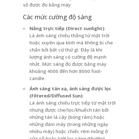
số được đo bằng máy
Các mức cường độ sáng
Nắng trực tiếp (Direct sunlight)
:
Là ánh sáng chiếu thẳng từ mặt trời
hoặc xuyên qua kính mà không bị che
chắn bởi bất cứ thứ gì. Đây là khi
lượng ánh sáng có cường độ mạnh
nhất. Mức sáng đo được bằng máy
khoảng 4000 đến hơn 8000 foot-
candle.
Ánh sáng tán xạ, ánh sáng được lọc
(Filtered/Diffused Sun)
:
Là ánh sáng chiếu trực tiếp từ mặt trời
nhưng được che/lọc/khuếch tán bởi
những tán lá cây (bóng râm) hoặc
những đám mây (trong những ngày
nhiều mây) hoặc chiếc rèm mỏng ở
cửa sổ hoặc lưới lọc sáng (thường