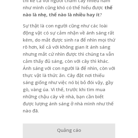
thì kể cả với người chăm cây nhiều năm
như mình cũng khó có thể hiểu được
thế
nào là nhẹ, thế nào là nhiều hay ít
?
Sự thật là con người cũng như các loài
động vật có sự cảm nhận về ánh sáng rất
kém, do mắt được sinh ra để nhìn mọi thứ
rõ hơn, kể cả với không gian ít ánh sáng
nhưng mắt cứ nhìn được thì chúng ta vẫn
cảm thấy đủ sáng, còn với cây thì khác.
Ánh sáng với con người là để nhìn, còn với
thực vật là thức ăn. Cây đặt nơi thiếu
sáng giống như việc nó bị bỏ đói vậy, gầy
gò, vàng úa. Vì thế, trước khi tìm mua
những chậu cây về nhà, bạn cần biết
được lượng ánh sáng ở nhà mình như thế
nào đã.
Quảng cáo