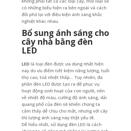
không phải tất cả các loại cây, mỗi loại sẽ
có những biểu hiện ra bên ngoài và cách
đối phó lại với điều kiện ánh sáng khắc
nghiệt khác nhau.
Bổ sung ánh sáng cho
cây nhà bằng đèn
LED
LED
là loại đèn được ưa dùng nhất hiện
nay do ưu điểm tiết kiệm năng lượng, tuổi
thọ cao, toả nhiệt thấp… Tuy nhiên, đa
phần đèn LED được tạo ra để phục vụ
hoạt động sinh hoạt của con người, nên
về nhiệt độ màu, cường độ ánh sáng, dải
quang phổ của đèn sẽ khiến chúng ta
cảm thấy dễ chịu cho mắt, nhưng với cây
thì lượng ánh sáng này thật yếu ớt.
Dễ hiểu nhất, sử dụng đèn LED là cách
chúng ta cố gắng mô phỏng lại lượng ánh