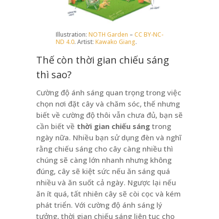
Illustration:
NOTH Garden
–
CC BY-NC-
ND 4.0
. Artist:
Kawako Giang
.
Thế còn thời gian chiếu sáng
thì sao?
Cường độ ánh sáng quan trọng trong việc
chọn nơi đặt cây và chăm sóc, thế nhưng
biết về cường độ thôi vẫn chưa đủ, bạn sẽ
cần biết về
thời gian chiếu sáng
trong
ngày nữa. Nhiều bạn sử dụng đèn và nghĩ
rằng chiếu sáng cho cây càng nhiều thì
chúng sẽ càng lớn nhanh nhưng không
đúng, cây sẽ kiệt sức nếu ăn sáng quá
nhiều và ăn suốt cả ngày. Ngược lại nếu
ăn ít quá, tất nhiên cây sẽ còi cọc và kém
phát triển. Với cường độ ánh sáng lý
tưởng, thời gian chiếu sáng liên tục cho