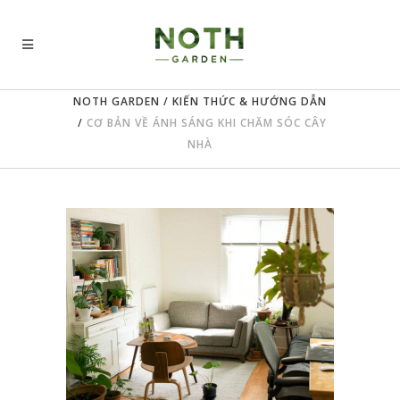
NOTH GARDEN
/
KIẾN THỨC & HƯỚNG DẪN
/
CƠ BẢN VỀ ÁNH SÁNG KHI CHĂM SÓC CÂY
NHÀ