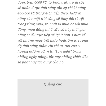
được trên 6000 FC, từ buổi trưa trở đi cây
sẽ nhận được ánh sáng tán xạ chỉ khoảng
400-600 FC trong 4-6h tiếp theo. Hướng
nắng của mặt trời cũng sẽ thay đổi rõ rệt
trong từng mùa, rõ nhất là mùa hè với mùa
đông, mùa đông thì ở cửa sổ này thời gian
nắng chiếu trực tiếp sẽ lại ít hơn. Chưa kể
với những ngày trời mưa hoặc âm u, cường
độ ánh sáng thậm chí chỉ từ 100-200 FC
(tương đương với vị trí “Low light” trong
những ngày nắng), lúc này những chiếc đèn
sẽ phát huy tác dụng của nó.
Quảng cáo