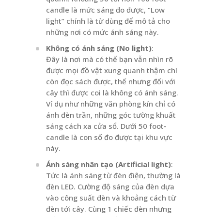
candle là mức sáng đo được, “Low
light” chính là từ dùng để mô tả cho
những nơi có mức ánh sáng này.
Không có ánh sáng (No light)
:
Đây là nơi mà có thể bạn vẫn nhìn rõ
được mọi đồ vật xung quanh thậm chí
còn đọc sách được, thế nhưng đối với
cây thì được coi là không có ánh sáng.
Ví dụ như những văn phòng kín chỉ có
ánh đèn trần, những góc tường khuất
sáng cách xa cửa sổ. Dưới 50 foot-
candle là con số đo được tại khu vực
này.
Ánh sáng nhân tạo (Artificial light)
:
Tức là ánh sáng từ đèn điện, thường là
đèn LED. Cường độ sáng của đèn dựa
vào công suất đèn và khoảng cách từ
đèn tới cây. Cùng 1 chiếc đèn nhưng