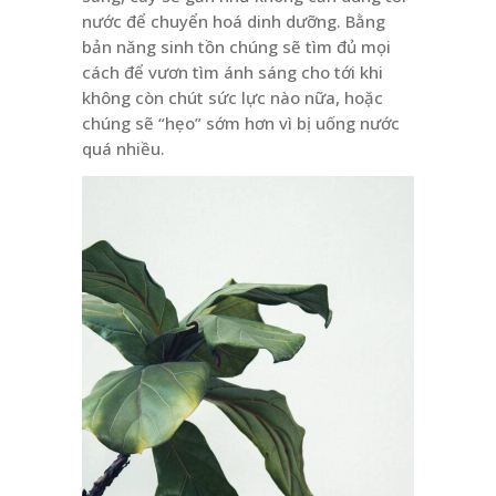
nước để chuyển hoá dinh dưỡng. Bằng
bản năng sinh tồn chúng sẽ tìm đủ mọi
cách để vươn tìm ánh sáng cho tới khi
không còn chút sức lực nào nữa, hoặc
chúng sẽ “hẹo” sớm hơn vì bị uống nước
quá nhiều.