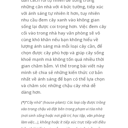
những căn nhà với 4 bức tường, tiếp xúc
với ánh sáng tự nhiên ít hơn, tuy nhiên
nhu cầu đem cây xanh vào không gian
sống lại được coi trọng hơn. Việc đem cây
cối vào trong nhà hay văn phòng sẽ vô
cùng khó khăn nếu bạn không hiểu về
lượng ánh sáng mà mỗi loại cây cần, để
chọn được cây phù hợp và giúp cây sống
khoẻ mạnh mà không tốn quá nhiều thời
gian chăm bẵm. Vì thế trong bài viết này
mình sẽ chia sẻ những kiến thức cơ bản
nhất về ánh sáng để bạn có thể lựa chọn
và chăm sóc những chậu cây nhà dễ
dàng hơn.
(*)”
Cây nhà” (house-plant): Các loại cây được trồng
vào trong chậu và đặt bên trong phạm vi tòa nhà
(nơi sinh sống hoặc nơi giải trí, học tập, văn phòng
làm việc…), không hoặc ít tiếp xúc trực tiếp với điều