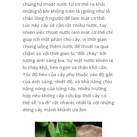
chúng tự thoát nước từ cơ thể ra khỏi
những lỗ khí khổng trên lá (giống như lỗ
chân lông ở người) để làm mát cơ thể.
Lúc này cây sẽ cần rất nhiều nước, tuy
nhiên việc thoát nước làm mát cơ thể chỉ
giúp ích một phần cho cây, vì thời gian
chúng uống thêm nước để thoát ra quá
chậm so với thời gian bị “đốt cháy” bởi
lượng ánh sáng kia. Sự mất nước khiến lá
bị cháy khô, héo ngọn và thân khô cằn.
Tốc độ héo của cây phụ thuộc vào độ gắt
của ánh sáng, nhiệt độ, và khả năng chịu
nắng nóng của từng cây, nhiều trường
hợp nếu không cấp cứu kịp thời cây có
thể sẽ “ra đi” rất nhanh, nhất là với những
dòng cây mảnh khảnh ưa ẩm.