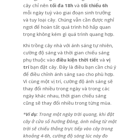
cây chỉ nên
tối đa 18h
và
tối thiểu 6h
mỗi ngày tuỳ vào giai đoạn sinh trưởng
và tuy loại cây. Chúng vẫn cần được nghỉ
ngơi để hoàn tất quá trình hô hấp quan
trọng không kém gì quá trình quang hợp.
Khi trồng cây nhà với ánh sáng tự nhiên,
cường độ sáng và thời gian chiếu sáng
phụ thuộc vào
điều kiện thời tiết
và
vị
trí
bạn đặt cây. Đây là điều bạn cần chú ý
để điều chỉnh ánh sáng sao cho phù hợp.
Vì cùng một vị trí, cường độ ánh sáng sẽ
thay đổi nhiều trong ngày và trong các
ngày khác nhau, thời gian chiếu sáng
cũng sẽ thay đổi nhiều trong từng mùa.
*
Ví dụ
: Trong một ngày trời quang, khi đặt
cây ở cửa sổ hướng Đông, ánh nắng từ mặt
trời sẽ chiếu thẳng trực tiếp vào cây trong
khoảng 4-6h, cường độ sáng lúc này đo