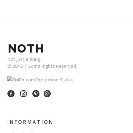
Not just a thing.
© 2015 |
Some Rights Reserved.
INFORMATION