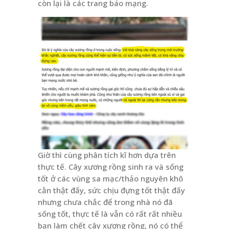
còn lại là các trang báo mạng.
Giờ thì cùng phân tích kĩ hơn dựa trên
thực tế. Cây xương rồng sinh ra và sống
tốt ở các vùng sa mạc/thảo nguyên khô
cằn thật đấy, sức chịu đựng tốt thật đấy
nhưng chưa chắc để trong nhà nó đã
sống tốt, thực tế là vẫn có rất rất nhiều
bạn làm chết cây xương rồng, nó có thể