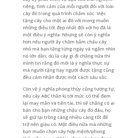
riêng, tình cảm của mỗi người đối với loài
cây đó trong quá trình chăm sóc. Việc
tặng cây cho một ai đó với mong muốn
những điều tốt đẹp nhất đối với họ đã là
một điều ý nghĩa. Nhưng sẽ còn ý nghĩa
hơn nếu người ấy chăm bẵm chậu cây
nhỏ mà bạn tặng từng ngày và ngắm nhìn
nó lớn dần, dù là cây gì đi chăng nữa thì
mình tin rằng đó mới là ý nghĩa thực sự
mà người tặng hay người được tặng cũng
đều cảm nhận được một cách sâu sắc.
Còn về ý nghĩa phong thủy cũng tương tự,
nếu cây ABC thần kì tới mức có thể đem
lại may mắn và tiền tài, thì sẽ chẳng có ai
bán cho bạn những chậu cây đó đâu, họ
sẽ giữ lại trồng càng nhiều càng tốt để
trở nên giàu có. Một điều nữa mà những
bạn muốn chọn cây hợp mệnh/phong