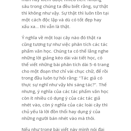
sâu trong chúng ta đều biết rằng, sự thật
thì không như vậy. Sự thật thì luôn tồn tại
một cách độc lập và dù có tốt đẹp hay
xấu xa… thì vẫn là thật.
Ý nghĩa về một loại cây nào đó thật ra
cũng tương tự như việc phân tích các tác
phẩm văn học. Chúng ta có thể lắng nghe
những lời giảng kéo dài vài tiết học, có
thể viết những bài phân tích dài 5-6 trang
cho một đoạn thơ chỉ vài chục chữ, để rồi
trong đầu luôn tự hỏi rằng: “Tác giả có
thực sự nghĩ như vậy khi sáng tác?”. Thế
nhưng, ý nghĩa của các tác phẩm văn học
còn ít nhiều có dụng ý của các tác giả
nhét vào, còn ý nghĩa của các loài cây thì
chủ yếu là lời đồn thổi hay dụng ý của
những người bán nhét vào mà thôi.
Nếu như trong bài viết này mình nói đại