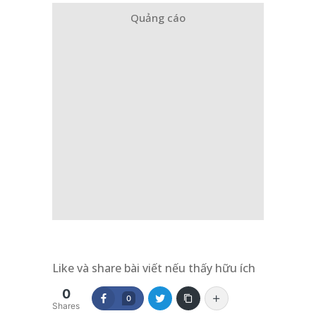
Quảng cáo
Like và share bài viết nếu thấy hữu ích
0
0
Shares