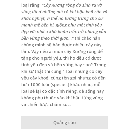
loại rằng:
“Cây Xương rồng do sinh ra và
sống tốt ở những nơi có khí hậu khô cằn và
khắc nghiệt, vì thế nó tượng trưng cho sự
mạnh mẽ bền bỉ, giống như một tình yêu
đẹp với nhiều khó khăn trắc trở nhưng vẫn
bền vững theo thời gian…”
thì chắc hẳn
chúng mình sẽ bán được nhiều cây này
lắm. Vậy nếu ai mua cây Xương rồng để
tặng cho người yêu, thì họ đều có được
tình yêu đẹp và bền vững hay sao? Trong
khi sự thật thì cùng 1 loài nhưng có cây
yếu cây khoẻ, cùng tên gọi nhưng có đến
hơn 1000 loài (species) khác nhau, mỗi
loài sẽ lại có đặc tính riêng, dễ sống hay
không phụ thuộc vào khí hậu từng vùng
và chiến lược chăm sóc.
Quảng cáo