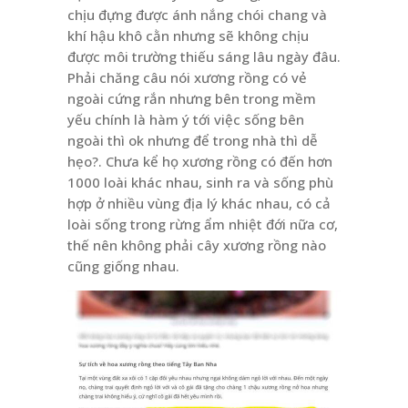
chịu đựng được ánh nắng chói chang và
khí hậu khô cằn nhưng sẽ không chịu
được môi trường thiếu sáng lâu ngày đâu.
Phải chăng câu nói xương rồng có vẻ
ngoài cứng rắn nhưng bên trong mềm
yếu chính là hàm ý tới việc sống bên
ngoài thì ok nhưng để trong nhà thì dễ
hẹo?. Chưa kể họ xương rồng có đến hơn
1000 loài khác nhau, sinh ra và sống phù
hợp ở nhiều vùng địa lý khác nhau, có cả
loài sống trong rừng ẩm nhiệt đới nữa cơ,
thế nên không phải cây xương rồng nào
cũng giống nhau.