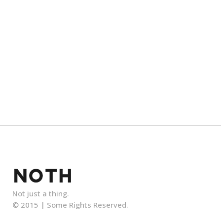
Not just a thing.
© 2015 |
Some Rights Reserved.