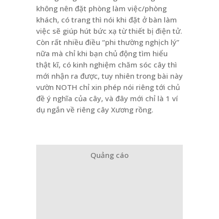
không nên đặt phòng làm việc/phòng
khách, có trang thì nói khi đặt ở bàn làm
việc sẽ giúp hút bức xạ từ thiết bị điện tử.
Còn rất nhiều điều “phi thường nghịch lý”
nữa mà chỉ khi bạn chủ động tìm hiểu
thật kĩ, có kinh nghiệm chăm sóc cây thì
mới nhận ra được, tuy nhiên trong bài này
vườn NOTH chỉ xin phép nói riêng tới chủ
đề ý nghĩa của cây, và đây mới chỉ là 1 ví
dụ ngắn về riêng cây Xương rồng.
Quảng cáo