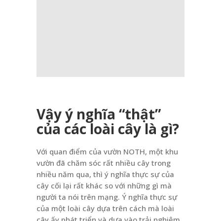
Vậy
ý nghĩa “thật”
của các loài cây là gì?
Với quan điểm của vườn NOTH, một khu
vườn đã chăm sóc rất nhiều cây trong
nhiều năm qua, thì ý nghĩa thực sự của
cây cối lại rất khác so với những gì mà
người ta nói trên mạng. Ý nghĩa thực sự
của một loài cây dựa trên cách mà loài
cây ấy phát triển và dựa vào trải nghiệm