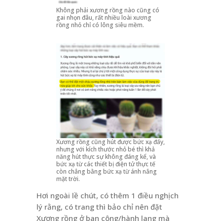
Không phải xương rồng nào cũng có
gai nhọn đâu, rất nhiều loài xương
rồng nhỏ chỉ có lông siêu mềm.
Xương rồng cũng hút được bức xạ đấy,
nhưng với kích thước nhỏ bé thì khả
năng hút thực sự không đáng kể, và
bức xạ từ các thiết bị điện tử thực tế
còn chẳng bằng bức xạ từ ánh nắng
mặt trời.
Hơi ngoài lề chút, có thêm 1 điều nghịch
lý rằng, có trang thì bảo chỉ nên đặt
Xương rồng ở ban công/hành lang mà