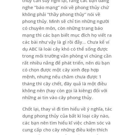
thủy cần suy nghĩ lại, rằng các bạn đang
nghe “báo mạng” nói về phong thủy chứ
không phải “thầy phong thủy” nói về
phong thủy. Mình sẽ chỉ tin những người
có chuyên môn, còn những trang báo
mạng thì các bạn biết mục đích họ viết ra
các bài như vậy là gì rồi đấy… Chưa kể ví
dụ ABC là loài cây khó có thể sống được
trong môi trường văn phòng vì chúng cần
rất nhiều nắng để phát triển, nên dù bạn
có chọn được một cây xinh đẹp hợp
mệnh, nhưng nếu chăm chưa được 1
tháng thì cây chết, đây quả là một điều
không nên (hay còn gọi là kiêng) đối với
những ai tin vào cây phong thủy.
Chốt lại, thay vì đi tìm hiểu về ý nghĩa, tác
dụng phong thủy của bất kì loại cây nào,
các bạn nên tìm hiểu kĩ việc chăm sóc và
cung cấp cho cây những điều kiện thích