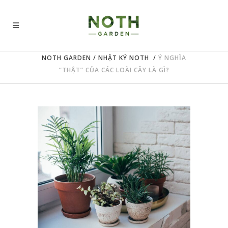
NOTH GARDEN
/
NHẬT KÝ NOTH
/
Ý NGHĨA
“THẬT” CỦA CÁC LOÀI CÂY LÀ GÌ?