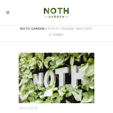
NOTH GARDEN
/
POSTS TAGGED "NOT JUST
A THING"
10/11/2018