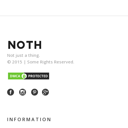
Not just a thing.
© 2015 |
Some Rights Reserved.
INFORMATION