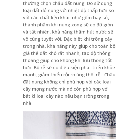
thường chọn chậu đất nung. Do sử dụng
loại đất đỏ nung với nhiệt độ thấp hơn so
với các chất liệu khác như gốm hay sứ,
thành phẩm khi nung xong sẽ có độ giòn
và tất nhiên, khả năng thấm hút nước sẽ
vô cùng tuyệt vời. Đặc biệt khi trồng cây
trong nhà, khả năng này giúp cho toàn bộ
giá thể đất khô rất nhanh, tạo độ thông
thoáng giúp cho không khí lưu thông tốt
hơn. Bộ rễ sẽ có điều kiện phát triển khỏe
mạnh, giảm thiểu rủi ro úng thối rễ. Chậu
đất nung không chỉ phù hợp với các loại
cây mọng nước mà nó còn phù hợp với
bất kì loại cây nào nếu bạn trồng trong
nhà.