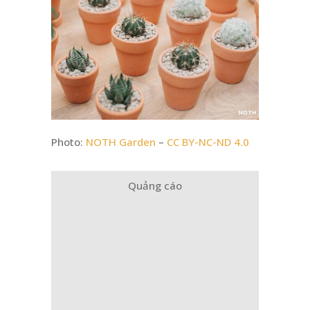
Photo:
NOTH Garden
–
CC BY-NC-ND 4.0
Quảng cáo