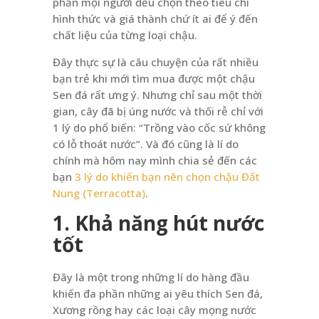
phần mọi người đều chọn theo tiêu chí
hình thức và giá thành chứ ít ai để ý đến
chất liệu của từng loại chậu.
Đây thực sự là câu chuyện của rất nhiều
bạn trẻ khi mới tìm mua được một chậu
Sen đá rất ưng ý. Nhưng chỉ sau một thời
gian, cây đã bị úng nước và thối rễ chỉ với
1 lý do phổ biến: “Trồng vào cốc sứ không
có lỗ thoát nước”. Và đó cũng là lí do
chính mà hôm nay mình chia sẻ đến các
bạn
3 lý do khiến bạn nên chọn chậu Đất
Nung (Terracotta)
.
1. Khả năng hút nước
tốt
Đây là một trong những lí do hàng đầu
khiến đa phần những ai yêu thích Sen đá,
Xương rồng hay các loại cây mọng nước