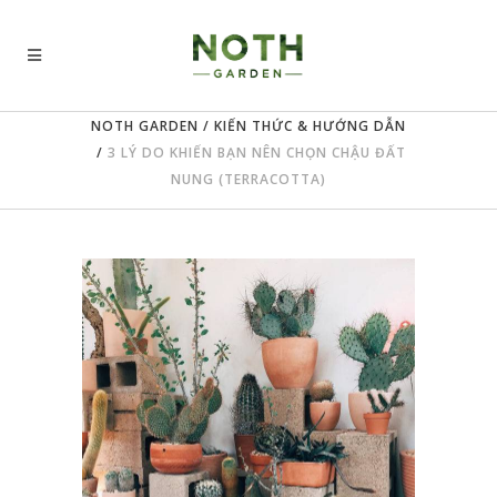
NOTH GARDEN
/
KIẾN THỨC & HƯỚNG DẪN
/
3 LÝ DO KHIẾN BẠN NÊN CHỌN CHẬU ĐẤT
NUNG (TERRACOTTA)