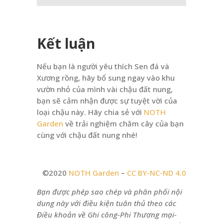
Kết luận
Nếu bạn là người yêu thích Sen đá và
Xương rồng, hãy bổ sung ngay vào khu
vườn nhỏ của mình vài chậu đất nung,
bạn sẽ cảm nhận được sự tuyệt vời của
loại chậu này. Hãy chia sẻ với
NOTH
Garden
về trải nghiệm chăm cây của bạn
cùng với chậu đất nung nhé!
©2020
NOTH Garden
–
CC BY-NC-ND 4.0
Bạn được phép sao chép và phân phối nội
dung này với điều kiện tuân thủ theo các
Điều khoản về Ghi công-Phi Thương mại-