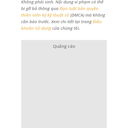
Không phái sinh. Nội dung vi phạm có thể
bị gỡ bỏ thông qua
Đạo luật bản quyền
thiên niên kỷ kỹ thuật số
(DMCA) mà không
cần báo trước. Xem chi tiết tại trang
Điều
khoản Sử dụng
của chúng tôi.
Quảng cáo