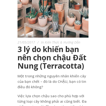
21/05/2017
In
Kiến Thức & Hướng Dẫn
3 lý do khiến bạn
nên chọn chậu Đất
Nung (Terracotta)
Một trong những nguyên nhân khiến cây
của bạn chết – đó là do CHẬU, bạn có tin
điều đó không?
Việc lựa chọn chậu sao cho phù hợp với
từng loại cây không phải ai cũng biết. Đa