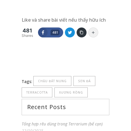
Like và share bài viết nếu thấy hữu ích
481
481
Shares
Tags:
CHẬU ĐẤT NUNG
SEN ĐÁ
TERRACOTTA
XƯƠNG RỒNG
Recent Posts
Tổng hợp rêu dùng trong Terrarium (bể cạn)
22/10/2025