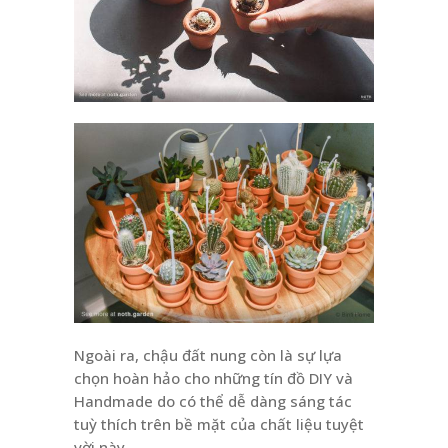
Ngoài ra, chậu đất nung còn là sự lựa
chọn hoàn hảo cho những tín đồ DIY và
Handmade do có thể dễ dàng sáng tác
tuỳ thích trên bề mặt của chất liệu tuyệt
vời này.