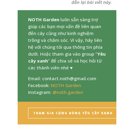
dẫn lại bài viết này.
NOTH Garden
luôn sẵn sàng trợ
giúp các bạn mọi vấn đề liên quan
đến cây cũng như kinh nghiệm
trồng và chăm sóc. Vì vậy, hãy liên
hệ với chúng tôi qua thông tin phía
dưới. Hoặc tham gia vào group “
Yêu
cây xanh
” để chia sẻ và học hỏi từ
các thành viên nhé ♥
Email:
contact.noth@gmail.com
Facebook:
NOTH Garden
Instagram:
@noth.garden
THAM GIA CỘNG ĐỒNG YÊU CÂY XANH