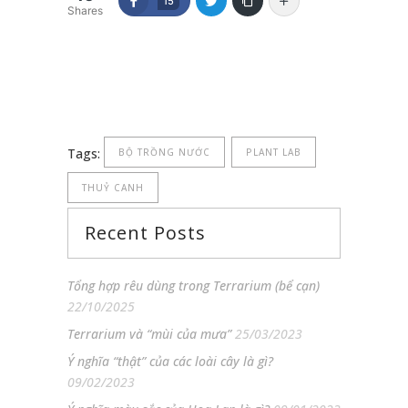
15
Shares
Tags:
BỘ TRỒNG NƯỚC
PLANT LAB
THUỶ CANH
Recent Posts
Tổng hợp rêu dùng trong Terrarium (bể cạn)
22/10/2025
Terrarium và “mùi của mưa”
25/03/2023
Ý nghĩa “thật” của các loài cây là gì?
09/02/2023