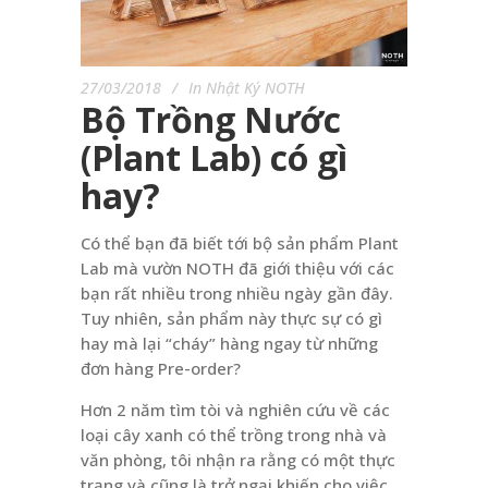
27/03/2018
In
Nhật Ký NOTH
Bộ Trồng Nước
(Plant Lab) có gì
hay?
Có thể bạn đã biết tới bộ sản phẩm Plant
Lab mà vườn NOTH đã giới thiệu với các
bạn rất nhiều trong nhiều ngày gần đây.
Tuy nhiên, sản phẩm này thực sự có gì
hay mà lại “cháy” hàng ngay từ những
đơn hàng Pre-order?
Hơn 2 năm tìm tòi và nghiên cứu về các
loại cây xanh có thể trồng trong nhà và
văn phòng, tôi nhận ra rằng có một thực
trạng và cũng là trở ngại khiến cho việc