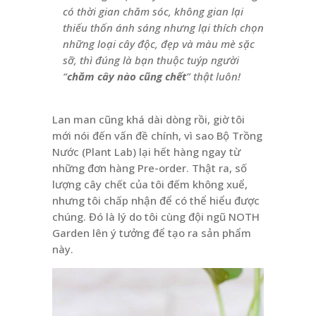
có thời gian chăm sóc, không gian lại
thiếu thốn ánh sáng nhưng lại thích chọn
những loại cây độc, đẹp và màu mè sặc
sỡ, thì đúng là bạn thuộc tuýp người
“
chăm cây nào cũng chết
” thật luôn!
Lan man cũng khá dài dòng rồi, giờ tôi
mới nói đến vấn đề chính, vì sao Bộ Trồng
Nước (Plant Lab) lại hết hàng ngay từ
những đơn hàng Pre-order. Thật ra, số
lượng cây chết của tôi đếm không xuể,
nhưng tôi chấp nhận để có thể hiểu được
chúng. Đó là lý do tôi cùng đội ngũ NOTH
Garden lên ý tưởng để tạo ra sản phẩm
này.