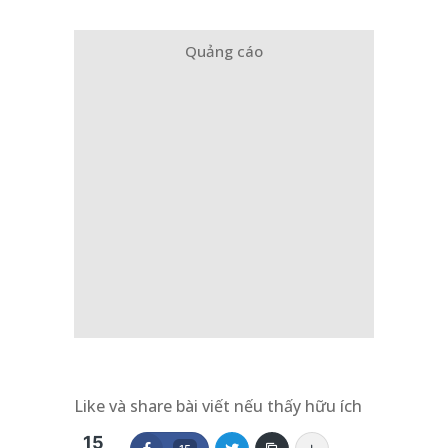
Quảng cáo
Like và share bài viết nếu thấy hữu ích
15