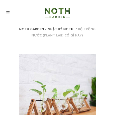
NOTH GARDEN
/
NHẬT KÝ NOTH
/
BỘ TRỒNG
NƯỚC (PLANT LAB) CÓ GÌ HAY?