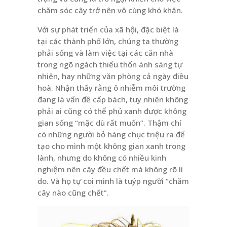
chăm sóc cây trở nên vô cùng khó khăn.
Với sự phát triển của xã hội, đặc biệt là
tại các thành phố lớn, chúng ta thường
phải sống và làm việc tại các căn nhà
trong ngõ ngách thiếu thốn ánh sáng tự
nhiên, hay những văn phòng cả ngày điều
hoà. Nhận thấy rằng ô nhiễm môi trường
đang là vấn đề cấp bách, tuy nhiên không
phải ai cũng có thể phủ xanh được không
gian sống “mặc dù rất muốn”. Thậm chí
có những người bỏ hàng chục triệu ra để
tạo cho mình một không gian xanh trong
lành, nhưng do không có nhiều kinh
nghiệm nên cây đều chết mà không rõ lí
do. Và họ tự coi mình là tuýp người “chăm
cây nào cũng chết”.