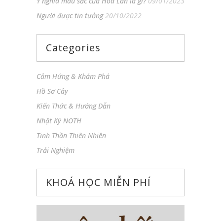
Ý nghĩa màu sắc của Hoa Lan là gì?
09/01/2023
Người được tin tưởng
20/10/2022
Categories
Cảm Hứng & Khám Phá
Hồ Sơ Cây
Kiến Thức & Hướng Dẫn
Nhật Ký NOTH
Tinh Thần Thiên Nhiên
Trải Nghiệm
KHOÁ HỌC MIỄN PHÍ