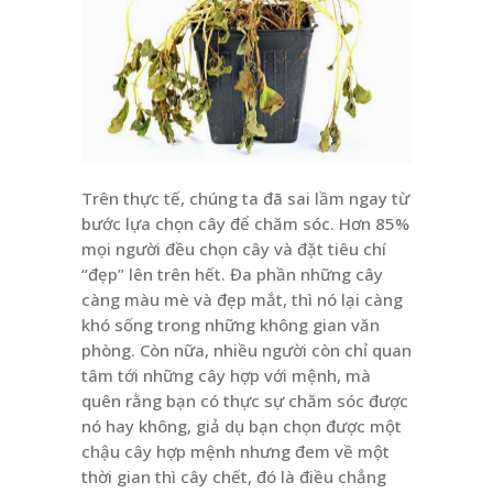
Trên thực tế, chúng ta đã sai lầm ngay từ
bước lựa chọn cây để chăm sóc. Hơn 85%
mọi người đều chọn cây và đặt tiêu chí
“đẹp” lên trên hết. Đa phần những cây
càng màu mè và đẹp mắt, thì nó lại càng
khó sống trong những không gian văn
phòng. Còn nữa, nhiều người còn chỉ quan
tâm tới những cây hợp với mệnh, mà
quên rằng bạn có thực sự chăm sóc được
nó hay không, giả dụ bạn chọn được một
chậu cây hợp mệnh nhưng đem về một
thời gian thì cây chết, đó là điều chẳng