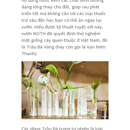
họ dùng nước kèm các chất dinh dưỡng
dạng lỏng thay cho đất, giúp rau phát
triển tốt mà không cần tới các loại thuốc
trừ sâu độc hại, bạn có thể ăn ngay tại
vườn. Hiểu được kỹ thuật tuyệt vời này,
vườn NOTH đã quyết định thử nghiệm
một giống cây quen thuộc ở Việt Nam, đó
là Trầu Bà Vàng (hay còn gọi là Vạn Niên
Thanh).
Các dòng Trầu Bà trong tự nhiên là loài