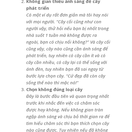
Không gian thiếu ánh sáng để cây
phát triển
Có một ví dụ rất đơn giản mà tôi hay nói
với mọi người. “Cây cối cũng như con
người vậy, thử hỏi nếu bạn bị nhốt trong
nhà suốt 1 tuần mà không được ra
ngoài, bạn có chịu nổi không?” Và cây cối
cũng vậy, cây nào cũng cần ánh sáng để
phát triển, tuy nhiên có cây cần ít và có
cây cần nhiều, có cây lại có thể sống với
ánh đèn, tuy nhiên bạn đã sai ngay từ
bước lựa chọn cây. “Cứ đẹp đã còn cây
sống thế nào thì mặc nó!”
Chọn không đúng loại cây
Đây là bước đầu tiên và quan trọng nhất
trước khi nhắc đến việc có chăm sóc
được hay không. Nếu không gian tràn
ngập ánh sáng và chịu bỏ thời gian ra để
tìm hiểu chăm sóc thì bạn thích chọn cây
nào cũng được. Tuy nhiên nếu đã không