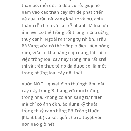
thân bò, mỗi đốt lá đều có rễ, giúp nó
bám vào các thân cây lớn để phát triển.
Rễ của Trầu Bà Vàng khá to và bụ, chia
thành rễ chính và các rễ nhánh, là loài ưa
ẩm nên có thể trồng tốt trong môi trường
thuỷ canh. Ngoài ra trong tự nhiên, Trầu
Bà Vàng vừa có thể sống ở điều kiện bóng
râm, vừa có khả năng chịu nắng tốt, nên
việc trồng loài cây này trong nhà rất khả
thi và trên thực tế nó đã được coi là một
trong những loại cây nội thất.
Vườn NOTH quyết định thử nghiệm loài
cây này trong 3 tháng với môi trường
trong nhà, không có ánh sáng tự nhiên
mà chỉ có ánh đèn, áp dụng kỹ thuật
trồng thuỷ canh bằng Bộ Trồng Nước
(Plant Lab) và kết quả cho ra tuyệt vời
hơn bao giờ hết.