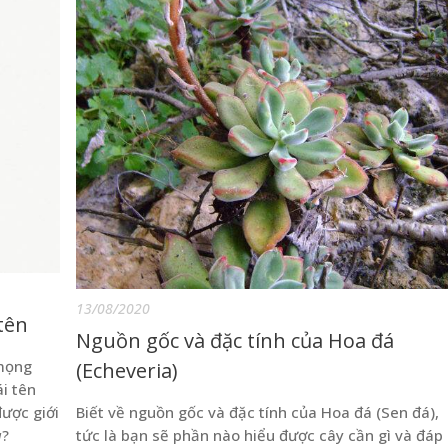
13/08/2020
 tên
Nguồn gốc và đặc tính của Hoa đá
m
ọ
ng
(Echeveria)
ái tên
đư
ợ
c gi
ớ
i
Biết về nguồn gốc và đặc tính của Hoa đá (Sen đá),
a
?
tức là bạn sẽ phần nào hiểu được cây cần gì và đáp