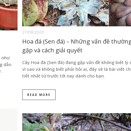
27/08/2020
Hoa đá (Sen đá) – Những vấn đề thườn
gặp và cách giải quyết
n như
Cây Hoa đá (Sen đá) đang gặp vấn đề không biết lý 
ng dẫn
vì sao và không biết phải hỏi ai, đây sẽ là bài viết ch
y.
tiết nhất từ trước tới nay dành cho bạn.
READ MORE