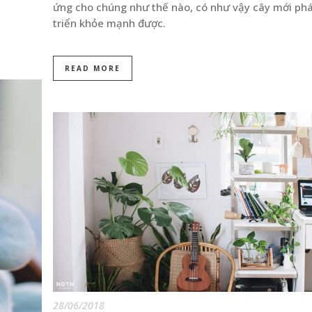
ứng cho chúng như thế nào, có như vậy cây mới ph
triển khỏe mạnh được.
READ MORE
28/06/2018