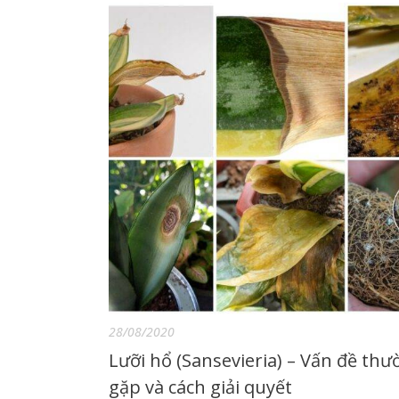
28/08/2020
Lưỡi hổ (Sansevieria) – Vấn đề th
gặp và cách giải quyết