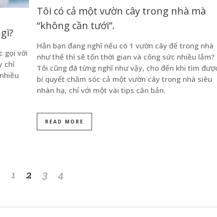
Tôi có cả một vườn cây trong nhà mà
“không cần tưới”.
gì?
Hẳn bạn đang nghĩ nếu có 1 vườn cây để trong nhà
 gọi với
như thế thì sẽ tốn thời gian và công sức nhiều lắm?
y chỉ
Tôi cũng đã từng nghĩ như vậy, cho đến khi tìm đượ
 nhiều
bí quyết chăm sóc cả một vườn cây trong nhà siêu
nhàn hạ, chỉ với một vài tips căn bản.
READ MORE
1
2
3
4