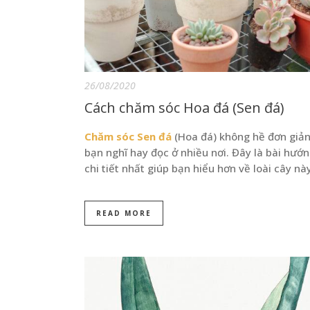
26/08/2020
Cách chăm sóc Hoa đá (Sen đá)
Chăm sóc Sen đá
(Hoa đá) không hề đơn giả
bạn nghĩ hay đọc ở nhiều nơi. Đây là bài hướ
chi tiết nhất giúp bạn hiểu hơn về loài cây nà
READ MORE