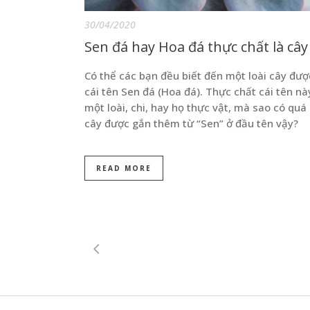
30/04/2020
Sen đá hay Hoa đá thực chất là cây 
Có thể các bạn đều biết đến một loài cây được
cái tên Sen đá (Hoa đá). Thực chất cái tên nà
một loài, chi, hay họ thực vật, mà sao có quá
cây được gắn thêm từ “Sen” ở đầu tên vậy?
READ MORE