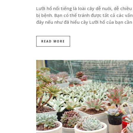
Lưỡi hổ nổi tiếng là loài cây dễ nuôi, dễ chiều 
bị bệnh. Bạn có thể tránh được tất cả các vấn
đây nếu như đã hiểu cây Lưỡi hổ của bạn cần c
READ MORE