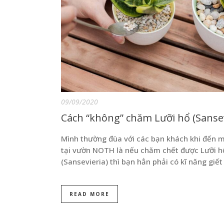
09/09/2020
Cách “không” chăm Lưỡi hổ (Sansev
Mình thường đùa với các bạn khách khi đến 
tại vườn NOTH là nếu chăm chết được Lưỡi h
(Sansevieria) thì bạn hẳn phải có kĩ năng giết
READ MORE