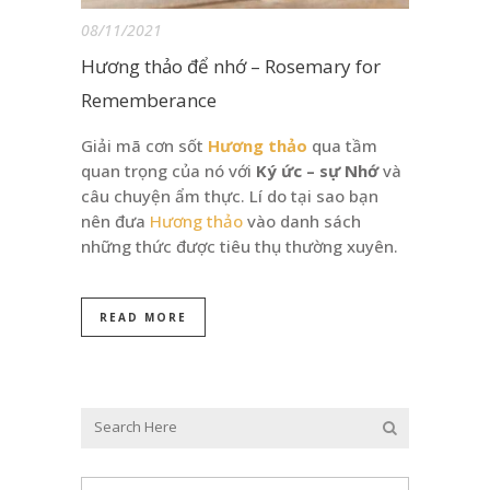
08/11/2021
Hương thảo để nhớ – Rosemary for
Rememberance
Giải mã cơn sốt
Hương thảo
qua tầm
quan trọng của nó với
Ký ức – sự Nhớ
và
câu chuyện ẩm thực. Lí do tại sao bạn
nên đưa
Hương thảo
vào danh sách
những thức được tiêu thụ thường xuyên.
READ MORE