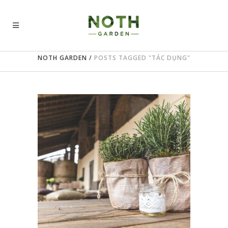
NOTH GARDEN
/
POSTS TAGGED "TÁC DỤNG"