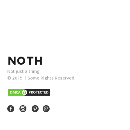
Not just a thing.
© 2015 |
Some Rights Reserved.